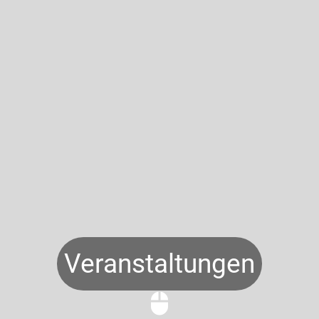
Veranstaltungen
mouse