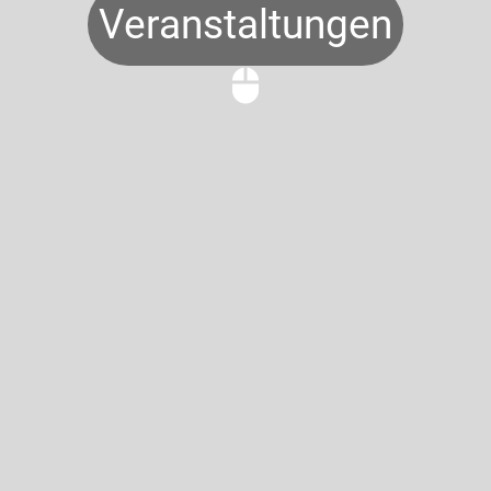
Veranstaltungen
mouse