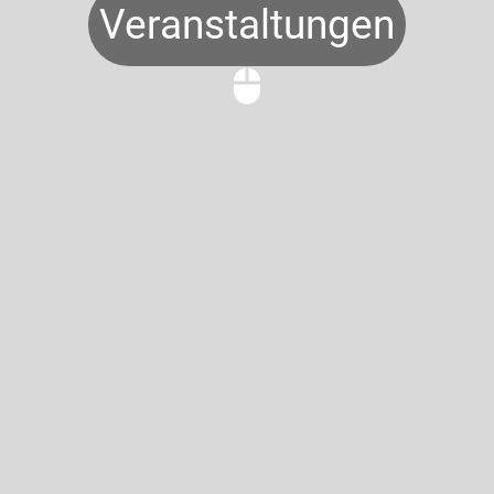
Veranstaltungen
mouse