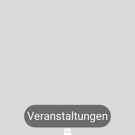
Veranstaltungen
mouse