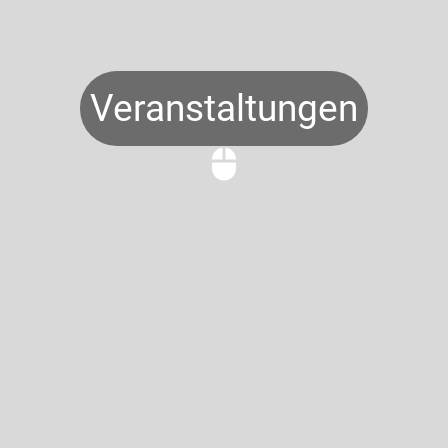
Veranstaltungen
mouse