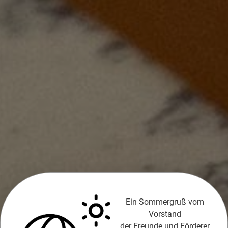
×
Ein Sommergruß vom
Vorstand
der Freunde und Förderer