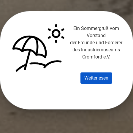
×
Ein Sommergruß vom
Vorstand
der Freunde und Förderer
des Industriemuseums
Cromford e.V.
Weiterlesen
Pressemitteilungen