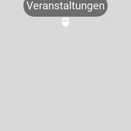
Veranstaltungen
mouse