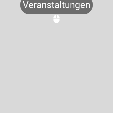
Veranstaltungen
mouse