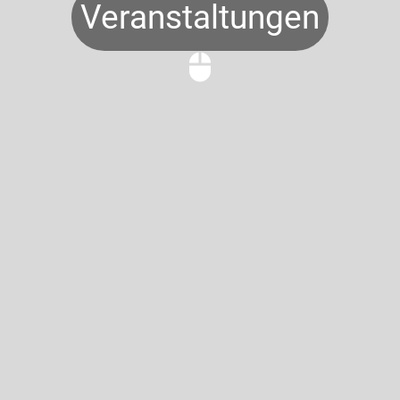
Veranstaltungen
mouse