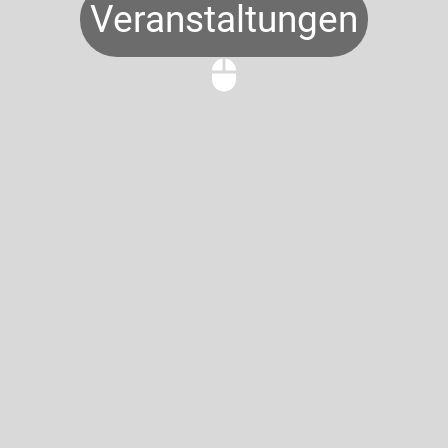
Veranstaltungen
mouse