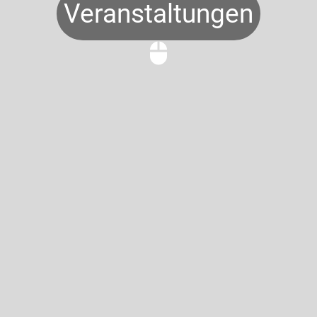
Veranstaltungen
mouse